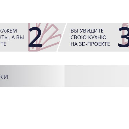
2
КАЖЕМ
ВЫ УВИДИТЕ
ТЫ, А ВЫ
СВОЮ КУХНЮ
ТЕ
НА 3D-ПРОЕКТЕ
ки