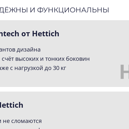
АДЁЖНЫ И ФУНКЦИОНАЛЬНЫ
ech от Hettich
иантов дизайна
 счёт высоких и тонких боковин
е с нагрузкой до 30 кг
Иван
10.02.2025
Долго изучал отзывы, пытаясь найти хорошу
персоналом. А в итоге знакомые посоветовали
ettich
Подъехали к ним и в офисе составили проект,
Занимался нами внимательный сотрудник Але
 и не сломаются