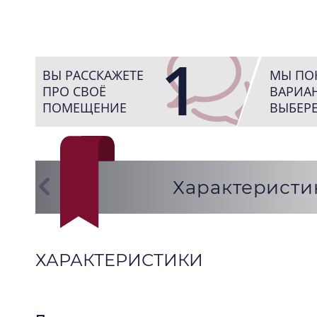
1
ВЫ РАССКАЖЕТЕ
МЫ ПО
ПРО СВОЁ
ВАРИАН
ПОМЕЩЕНИЕ
ВЫБЕРЕ
Характеристи
ХАРАКТЕРИСТИКИ
ОТЗЫВЫ