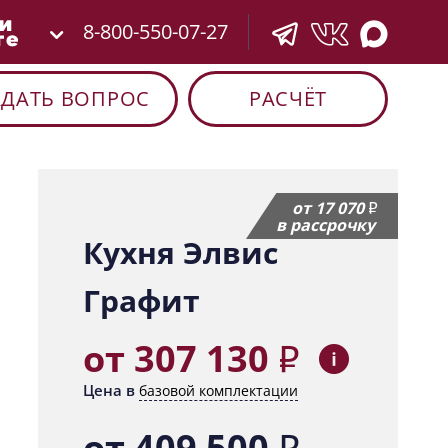
8-800-550-07-27
АДАТЬ ВОПРОС
РАСЧЁТ
от 17 070
в рассрочку
Кухня Элвис
Графит
от 307 130
Цена в
базовой комплектации
от 409 500