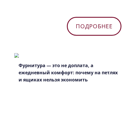
ПОДРОБНЕЕ
Фурнитура — это не доплата, а
ежедневный комфорт: почему на петлях
и ящиках нельзя экономить