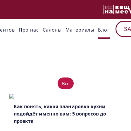
З
иентов
Про нас
Cалоны
Материалы
Блог
Все
Как понять, какая планировка кухни
подойдёт именно вам: 5 вопросов до
проекта