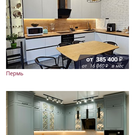
от
385 400
от
16 060
в мес
Пермь