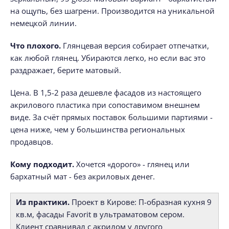
на ощупь, без шагрени. Производится на уникальной
немецкой линии.
Что плохого.
Глянцевая версия собирает отпечатки,
как любой глянец. Убираются легко, но если вас это
раздражает, берите матовый.
Цена. В 1,5-2 раза дешевле фасадов из настоящего
акрилового пластика при сопоставимом внешнем
виде. За счёт прямых поставок большими партиями -
цена ниже, чем у большинства региональных
продавцов.
Кому подходит.
Хочется «дорого» - глянец или
бархатный мат - без акриловых денег.
Из практики.
Проект в Кирове: П-образная кухня 9
кв.м, фасады Favorit в ультраматовом сером.
Клиент сравнивал с акрилом у другого