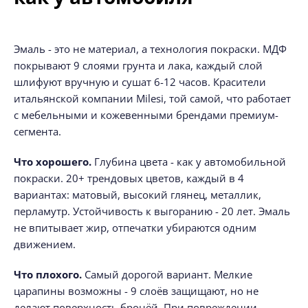
Эмаль - это не материал, а технология покраски. МДФ
покрывают 9 слоями грунта и лака, каждый слой
шлифуют вручную и сушат 6-12 часов. Красители
итальянской компании Milesi, той самой, что работает
с мебельными и кожевенными брендами премиум-
сегмента.
Что хорошего.
Глубина цвета - как у автомобильной
покраски. 20+ трендовых цветов, каждый в 4
вариантах: матовый, высокий глянец, металлик,
перламутр. Устойчивость к выгоранию - 20 лет. Эмаль
не впитывает жир, отпечатки убираются одним
движением.
Что плохого.
Самый дорогой вариант. Мелкие
царапины возможны - 9 слоёв защищают, но не
делают поверхность бронёй. При повреждении