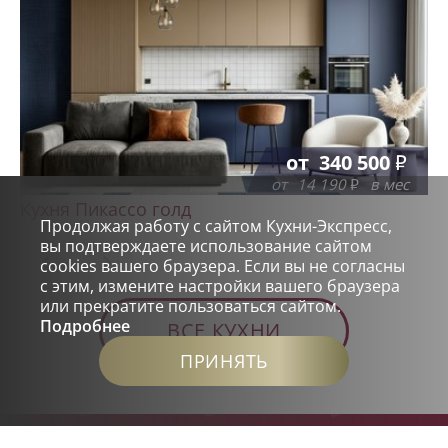
от
340 500
от
14 190
в мес
Кухня Пикассо голд
Продолжая работу с сайтом Кухни-Экспресс,
вы подтверждаете использование сайтом
cookies вашего браузера. Если вы не согласны
с этим, измените настройки вашего браузера
или прекратите пользоваться сайтом.
Подробнее
ВСЕ КУХНИ
ПРИНЯТЬ