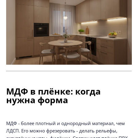
МДФ в плёнке: когда
нужна форма
МДФ - более плотный и однородный материал, чем
ЛДСП. Его можно фрезеровать - делать рельефы,
скруглённые углы, филёнки. Сверху идет плёнка ПВХ