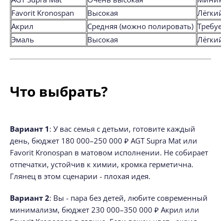
Favorit Kronospan
Высокая
Лёгки
Акрил
Средняя (можно полировать)
Требу
Эмаль
Высокая
Лёгки
Что выбрать?
Вариант 1
: У вас семья с детьми, готовите каждый
день, бюджет 180 000–250 000 ₽ AGT Supra Mat или
Favorit Kronospan в матовом исполнении. Не собирает
отпечатки, устойчив к химии, кромка герметична.
Глянец в этом сценарии - плохая идея.
Вариант 2
: Вы - пара без детей, любите современный
минимализм, бюджет 230 000–350 000 ₽ Акрил или