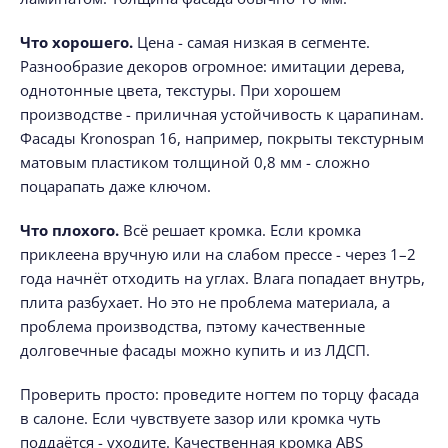
Что хорошего.
Цена - самая низкая в сегменте.
Разнообразие декоров огромное: имитации дерева,
однотонные цвета, текстуры. При хорошем
производстве - приличная устойчивость к царапинам.
Фасады Kronospan 16, например, покрыты текстурным
матовым пластиком толщиной 0,8 мм - сложно
поцарапать даже ключом.
Что плохого.
Всё решает кромка. Если кромка
приклеена вручную или на слабом прессе - через 1–2
года начнёт отходить на углах. Влага попадает внутрь,
плита разбухает. Но это не проблема материала, а
проблема производства, пэтому качественные
долговечные фасады можно купить и из ЛДСП.
Проверить просто: проведите ногтем по торцу фасада
в салоне. Если чувствуете зазор или кромка чуть
поддаётся - уходите. Качественная кромка ABS