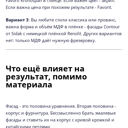
Favorit Kronospan в глянце. Если важен цвет - акрил.
Если важна цена при похожем результате - Favorit.
Вариант 3
: Вы любите стили классика или прованс,
важна форма и объём МДФ в плёнке - фасады Contour
от Sidak с немецкой плёнкой Renolit. Других вариантов
нет: только МДФ даёт нужную фрезеровку.
Что ещё влияет на
результат, помимо
материала
Фасад - это половина уравнения. Вторая половина -
корпус и фурнитура. Бессмысленно брать эмалевые
фасады и ставить их на корпус с кривой кромкой и
китайскими петлями.