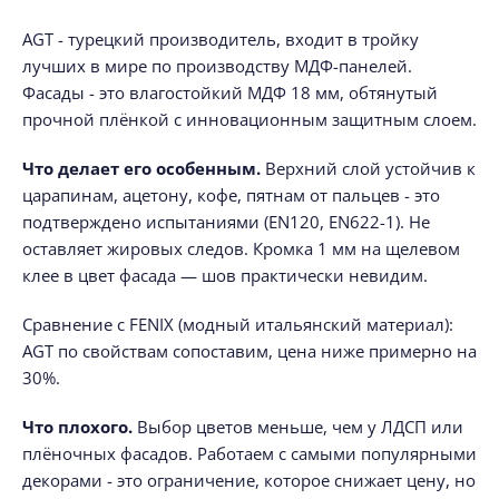
AGT - турецкий производитель, входит в тройку
лучших в мире по производству МДФ-панелей.
Фасады - это влагостойкий МДФ 18 мм, обтянутый
прочной плёнкой с инновационным защитным слоем.
Что делает его особенным.
Верхний слой устойчив к
царапинам, ацетону, кофе, пятнам от пальцев - это
подтверждено испытаниями (EN120, EN622-1). Не
оставляет жировых следов. Кромка 1 мм на щелевом
клее в цвет фасада — шов практически невидим.
Сравнение с FENIX (модный итальянский материал):
AGT по свойствам сопоставим, цена ниже примерно на
30%.
Что плохого.
Выбор цветов меньше, чем у ЛДСП или
плёночных фасадов. Работаем с самыми популярными
декорами - это ограничение, которое снижает цену, но