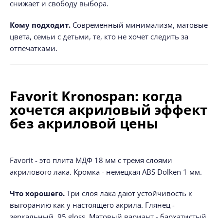
снижает и свободу выбора.
Кому подходит.
Современный минимализм, матовые
цвета, семьи с детьми, те, кто не хочет следить за
отпечатками.
Favorit Kronospan: когда
хочется акриловый эффект
без акриловой цены
Favorit - это плита МДФ 18 мм с тремя слоями
акрилового лака. Кромка - немецкая ABS Dolken 1 мм.
Что хорошего.
Три слоя лака дают устойчивость к
выгоранию как у настоящего акрила. Глянец -
зеркальный, 95 gloss. Матовый вариант - бархатистый