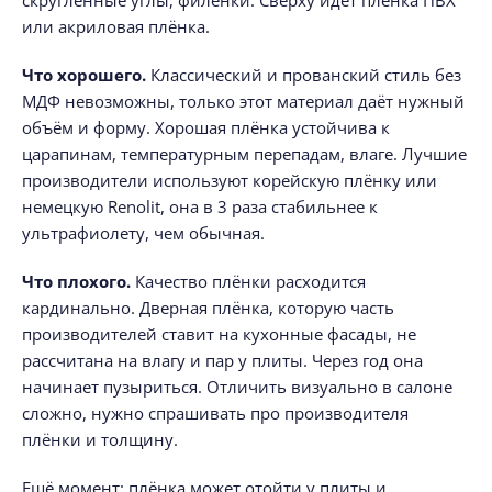
или акриловая плёнка.
Что хорошего.
Классический и прованский стиль без
МДФ невозможны, только этот материал даёт нужный
объём и форму. Хорошая плёнка устойчива к
царапинам, температурным перепадам, влаге. Лучшие
производители используют корейскую плёнку или
немецкую Renolit, она в 3 раза стабильнее к
ультрафиолету, чем обычная.
Что плохого.
Качество плёнки расходится
кардинально. Дверная плёнка, которую часть
производителей ставит на кухонные фасады, не
рассчитана на влагу и пар у плиты. Через год она
начинает пузыриться. Отличить визуально в салоне
сложно, нужно спрашивать про производителя
плёнки и толщину.
Ещё момент: плёнка может отойти у плиты и