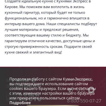
Создайте идеальную кухню с Кухнями Экспресс в
Кирове. Мы поможем вам воплотить в жизнь
кухонный гарнитур, который будет не только
функциональным, но и гармонично впишется в
интерьер вашего дома. Наши специалисты подберут
лучшие материалы и предложат решения,
соответствующие вашему стилю и бюджету. Мы
гарантируем отличное качество, доступные цены и
строгую приверженность срокам. Подарите своей
кухне свежий и элегантный вид!
Продолжая работу с сайтом Кухни-Экспресс,
Мы в соцсетях:
вы подтверждаете использование сайтом
cookies вашего браузера. Если вы не согласны
с этим, измените настройки вашего браузера
или прекратите пользоваться сайтом.
8-800-550-07-27
Подробнее