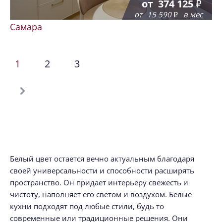
от
374 125
от
15 590
в мес
Самара
1
2
3
Белый цвет остается вечно актуальным благодаря
своей универсальности и способности расширять
пространство. Он придает интерьеру свежесть и
чистоту, наполняет его светом и воздухом. Белые
кухни подходят под любые стили, будь то
современные или традиционные решения. Они