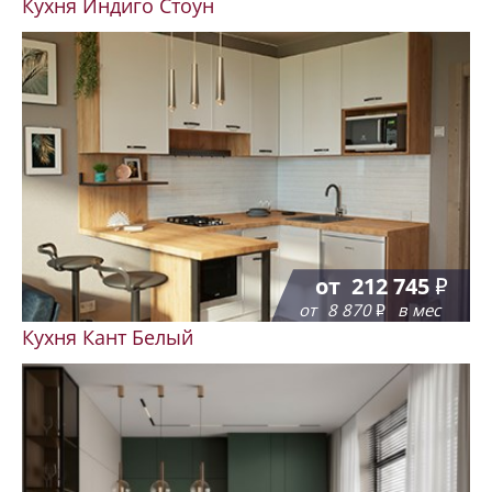
Кухня Индиго Стоун
от
212 745
от
8 870
в мес
Кухня Кант Белый