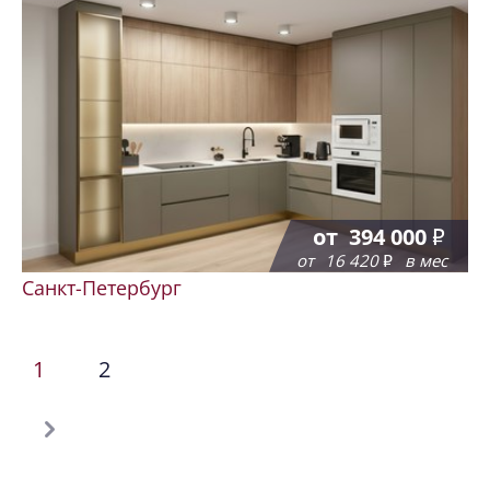
от
394 000
от
16 420
в мес
Санкт-Петербург
1
2